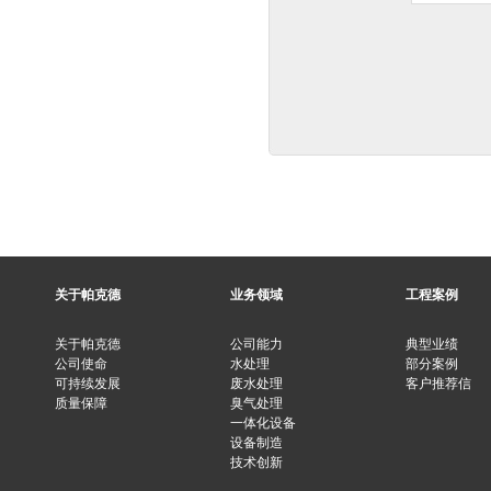
关于帕克德
业务领域
工程案例
关于帕克德
公司能力
典型业绩
公司使命
水处理
部分案例
可持续发展
废水处理
客户推荐信
质量保障
臭气处理
一体化设备
设备制造
技术创新