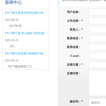
欢迎访问帕克德网站! 如需咨询，
新闻中心
用户名称：
PACT获江苏某石化码头新订单
2021-04-29
公司名称：
*
2021年4月，...
联系人：
*
PACT获宁波-舟山港矿石码头新项目
联系电话：
*
2021-03-31
202...
联系传真：
PACT获江苏某港口终端用户新订单
E-mail：
2021-02-24
反馈主题：
*
PACT最近获得了江...
反馈内容：
验证码：
*