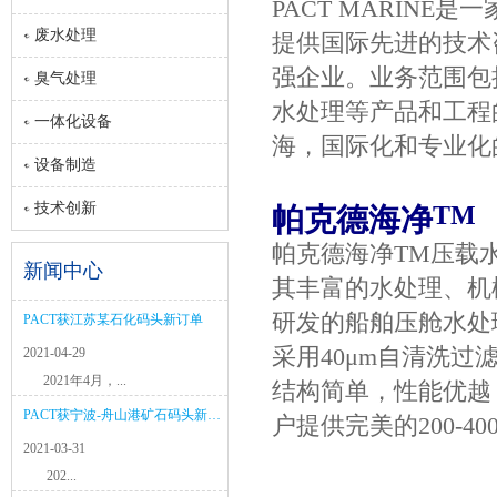
PACT MARIN
废水处理
提供国际先进的技术
强企业。业务范围包
臭气处理
水处理等产品和工程
一体化设备
海，国际化和专业化
设备制造
技术创新
TM
帕克德海净
帕克德海净TM压载水
新闻中心
其丰富的水处理、机
研发的船舶压舱水处
PACT获江苏某石化码头新订单
采用40μm自清洗过
2021-04-29
2021年4月，...
结构简单，性能优越
PACT获宁波-舟山港矿石码头新项目
户提供完美的200-40
2021-03-31
202...