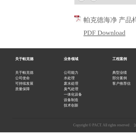
帕克德海净 产品
PDF Download
关于帕克德
业务领域
工程案例
关于帕克德
公司能力
典型业绩
公司使命
水处理
部分案例
可持续发展
废水处理
客户推荐信
质量保障
臭气处理
一体化设备
设备制造
技术创新
Copyright © PACT. All rights reserved .